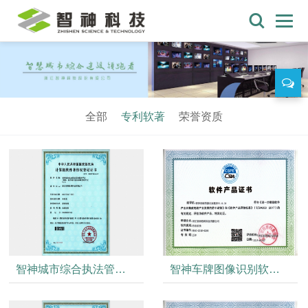
全部
专利软著
荣誉资质
智神城市综合执法管理平台VI.0
智神车牌图像识别软件VI.0.30产品证书