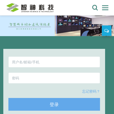
忘记密码？
登录