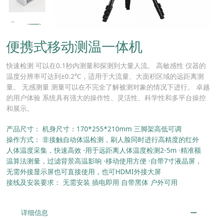
便携式移动测温一体机
快速检测 可以在0.1秒内测量和探测到大量人流。 高敏感性 仪器的
温度分辨率可达到±0.2℃，适用于大流量、大面积区域的远距离测
量。 无感测量 测量可以在不完全了解被测对象的情况下进行。 卓越
的用户体验 系统具有强大的操作性、灵活性、科学性和多平台操控
和展示。
产品尺寸：
机身尺寸：170*255*210mm 三脚架高低可调
操作方式：
非接触自动体温检测，刷人脸同时进行高精度的红外
人体温度采集，快速高效 ·用于远距离人体温度检测2-5m ·精准额
温算法测量，过滤背景高温影响 ·移动使用方便 ·自带7寸液晶屏，
无需外接显示屏也可直接使用，也可HDMI外接大屏
接线及安装要求：
无需安装 插电即用 自带黑体 户外可用
详细信息