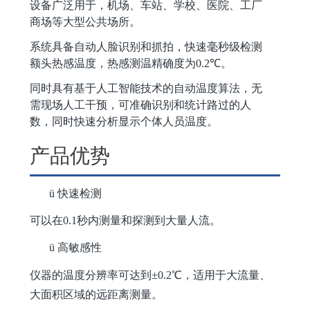
设备广泛用于，机场、车站、学校、医院、工厂
商场等大型公共场所。
系统具备自动人脸识别和抓拍，快速毫秒级检测
额头热感温度，热感测温精确度为
0.2℃
。
同时具有基于人工智能技术的自动温度算法，无
需现场人工干预，可准确识别和统计路过的人
数，同时快速分析显示个体人员温度。
产品优势
ü
快速检测
可以在
0.
1
秒内测量和探测到大量人流。
ü
高敏感性
仪器的温度分辨率可达到
±
0.2
℃，适用于大流量、
大面积区域的远距离测量。