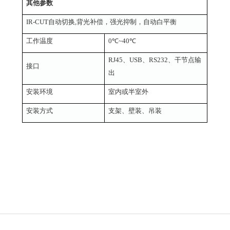
其他参数
IR-CUT自动切换,背光补偿，强光抑制，自动白平衡
工作温度
0℃~40℃
RJ45、USB
、
R
S232、干节点输
接口
出
安装环境
室内或半室外
安装方式
支架、壁装、吊装