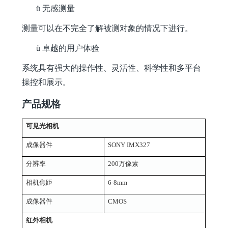
ü
无感测量
测量可以在不完全了解被测对象的情况下进行。
ü
卓越的用户体验
系统具有强大的操作性、灵活性、科学性和多平台
操控和展示。
产品规格
可见光相机
成像器件
S
ONY IMX327
分辨率
2
00万像素
相机焦距
6-8mm
成像器件
CMOS
红外相机