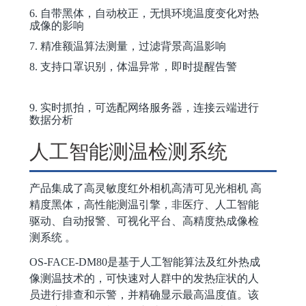
6.
自带黑体，自动校正，无惧环境温度变化对热
成像的影响
7
.
精准额温算法测量，过滤背景高温影响
8
.
支持口罩识别，体温异常，即时提醒告警
9
.
实时抓拍，可选配网络服务器，
连接云端进行
数据分析
人工智能测温检测系统
产品集成了高灵敏度红外相机高清可见光相机
高
精度黑体，高性能测温引擎，非医疗、人工智能
驱动、自动报警、可视化平台、高精度热成像检
测系统 。
OS-FACE-DM
8
0
是基于人工智能算法及红外热成
像测温技术的，可快速对人群中的发热症状的人
员进行排查和示警，并精确显示最高温度值。该