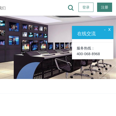
登录
注册
我们
x
-
在线交流
服务热线：
400-068-8968